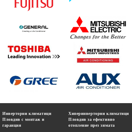
Инверторни климатици
Хиперинверторни климатици
Пловдив с монтаж и
Пловдив за ефективно
гаранция
отопление през зимата