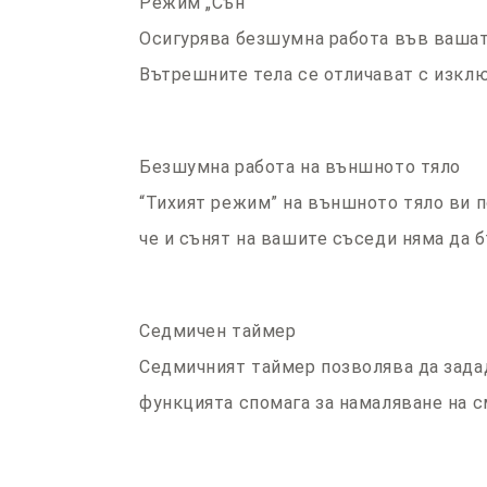
Режим „Сън“
Осигурява безшумна работа във вашата
Вътрешните тела се отличават с изклю
Безшумна работа на външното тяло
“Тихият режим” на външното тяло ви 
че и сънят на вашите съседи няма да 
Седмичен таймер
Седмичният таймер позволява да зада
функцията спомага за намаляване на с