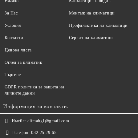
Начало
Климатици Пловдив
За Нас
Монтаж на климатици
Условия
Профилактика на климатици
Контакти
Сервиз на климатици
Ценова листа
Оглед за климатик
Търсене
GDPR политика за защита на
личните данни
Информация за контакти:
Имейл:
climabg1@gmail.com
Телефон:
032 25 29 65