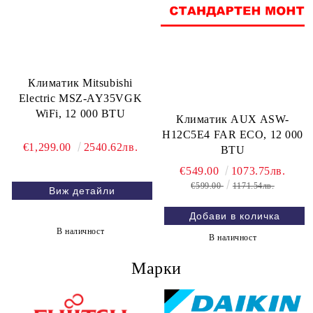
Климатик Mitsubishi
Electric MSZ-AY35VGK
WiFi, 12 000 BTU
Климатик AUX ASW-
H12C5E4 FAR ECO, 12 000
€1,299.00
2540.62лв.
BTU
€549.00
1073.75лв.
€599.00
1171.54лв.
Виж детайли
В наличност
В наличност
Марки