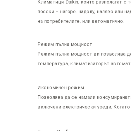
Климатици Daikin, които разполагат с
посоки – нагоре, надолу, наляво или 
на потребителите, или автоматично.
Режим пълна мощност
Режим пълна мощност ви позволява да
температура, климатизаторът автомати
Икономичен режим
Позволява да се намали консумиранат
включени електрически уреди. Когато