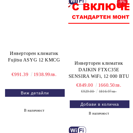
-9%
Инверторен климатик
Fujitsu ASYG 12 KMCG
Инверторен климатик
DAIKIN FTXC35E
€991.39
1938.99лв.
SENSIRA WiFi, 12 000 BTU
€849.00
1660.50лв.
€929.00
1816.97лв.
Виж детайли
В наличност
В наличност