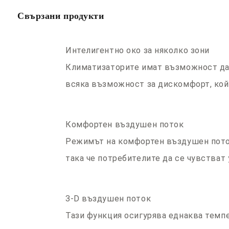
Свързани продукти
Интелигентно око за няколко зони
Климатизаторите имат възможност да 
всяка възможност за дискомфорт, кой
Комфортен въздушен поток
Режимът на комфортен въздушен поток
така че потребителите да се чувстват 
3-D въздушен поток
Тази функция осигурява еднаква темпе