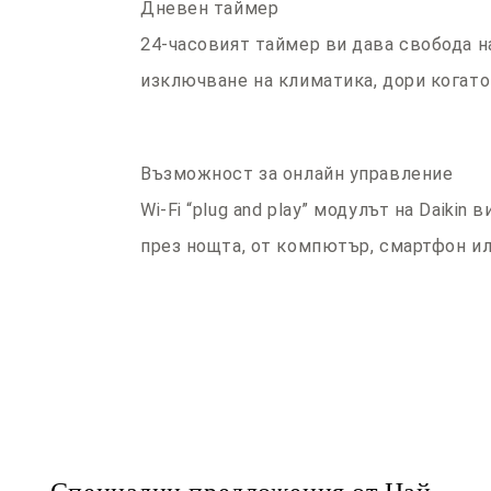
Дневен таймер
24-часовият таймер ви дава свобода 
изключване на климатика, дори когат
Възможност за онлайн управление
Wi-Fi “plug and play” модулът на Daiki
през нощта, от компютър, смартфон ил