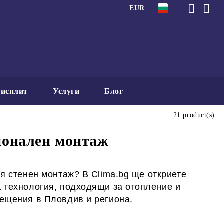
EUR
исплит
Услуги
Блог
21 product(s)
ионален монтаж
я стенен монтаж? В Clima.bg ще откриете
 технология, подходящи за отопление и
мещения в Пловдив и региона.