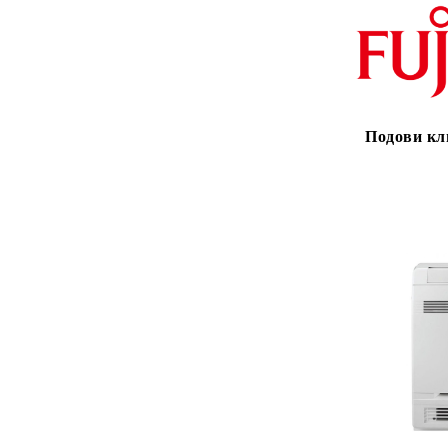
Подови кл