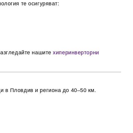
ология те осигуряват:
 разгледайте нашите
хиперинверторни
и в Пловдив и региона до 40–50 км.