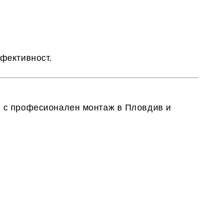
ефективност
.
и с
професионален монтаж в Пловдив и