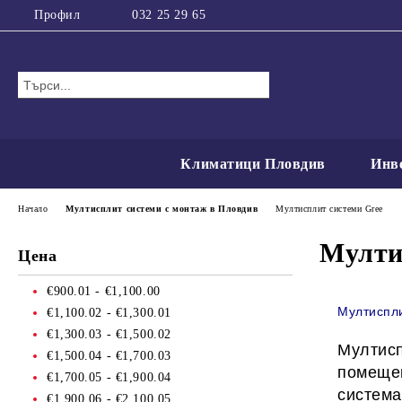
Профил
032 25 29 65
Климатици Пловдив
Инв
Начало
Мултисплит системи с монтаж в Пловдив
Мултисплит системи Gree
Мулти
Цена
€900.01 - €1,100.00
Мултиспли
€1,100.02 - €1,300.01
€1,300.03 - €1,500.02
Мултис
€1,500.04 - €1,700.03
помещен
€1,700.05 - €1,900.04
система
€1,900.06 - €2,100.05