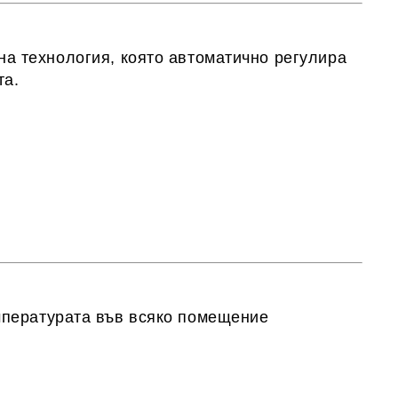
а технология, която автоматично регулира
та.
мпературата във всяко помещение