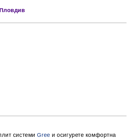
 Пловдив
плит системи
Gree
и осигурете комфортна