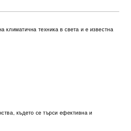
а климатична техника в света и е известна
нства
, където се търси ефективна и