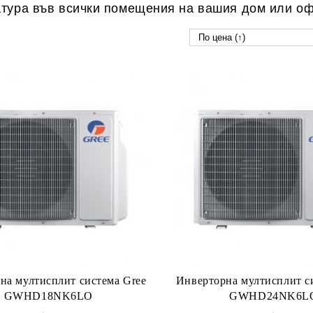
тура във всички помещения на вашия дом или оф
на мултисплит система Gree
Инверторна мултисплит с
GWHD18NK6LO
GWHD24NK6L