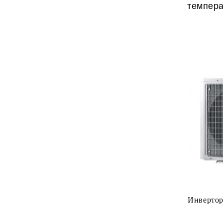
темпера
Инвертор