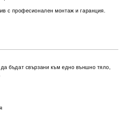
ив
с професионален монтаж и гаранция.
 да бъдат свързани към едно външно тяло
,
.
я