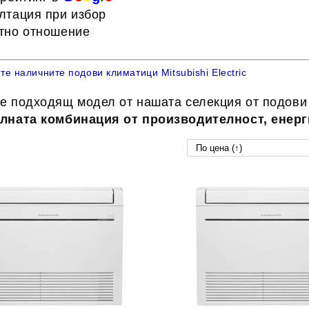
лтация при избор
тно отношение
те наличните подови климатици Mitsubishi Electric
е подходящ модел от нашата селекция от
подови 
алната комбинация от производителност, енерг