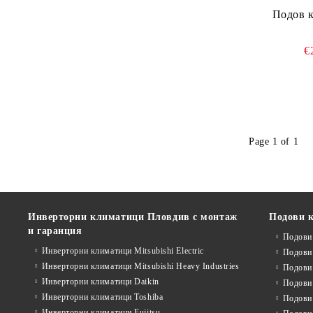
Подов к
€
Page 1 of 1
Инверторни климатици Пловдив с монтаж
Подови 
и гаранция
Подови
Инверторни климатици Mitsubishi Electric
Подови
Инверторни климатици Mitsubishi Heavy Industries
Подови 
Инверторни климатици Daikin
Подови 
Инверторни климатици Toshiba
Подови 
Инверторни климатици Fujitsu