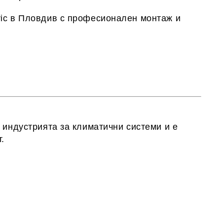
ic в
Пловдив
с професионален монтаж и
 индустрията за климатични системи и е
.