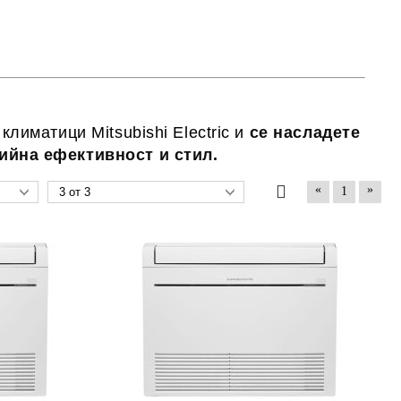
климатици Mitsubishi Electric
и
се насладете
ийна ефективност и стил.
«
»
1