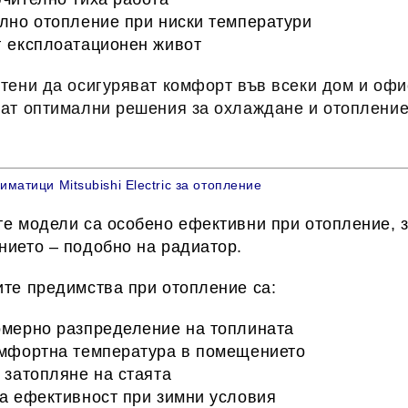
лно отопление при ниски температури
 експлоатационен живот
тени да осигуряват комфорт във всеки дом и офи
ат оптимални решения за охлаждане и отопление
иматици Mitsubishi Electric за отопление
е модели са особено ефективни при отопление, з
ието – подобно на радиатор.
те предимства при отопление са:
мерно разпределение на топлината
мфортна температура в помещението
 затопляне на стаята
а ефективност при зимни условия