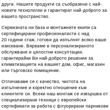
други. Нашите продукти са съобразени с най-
новите технологии и гарантират най-доброто за
вашето пространство.
Сервизната ни база и монтажните екипи са
сертифицирани професионалисти с над
20 години стаж, готови да изпълнят всяко ваше
изискване. Вярваме в персонализираното
обслужване и цялостни консултации,
гарантирайки Ви най-доброто решение за
климатизацията на вашият дом, офис, магазин
или търговско помещение.
Отличаваме се с качество, чистота на
изпълнение и коректно отношение към
клиентите си. Всеки наш монтаж се извършва от
специализирани техници с европейски
сертификати за работа с флуорирани парникови