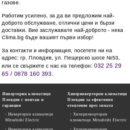
газове.
Работим усилено, за да ви предложим най-
доброто обслужване, отлични цени и бързи
доставки. Вие заслужавате най-доброто - нека
Clima.bg бъде вашият първи избор!
За контакти и информация, посетете ни на
адрес: гр. Пловдив, ул. Пещерско шосе №53,
032 25 29
или се свържете с нас на телефон:
65 / 0878 160 393.
Инверторни климатици
Хиперинверторни климатици
Пловдив с монтаж и
Пловдив за ефективно
гаранция
отопление през зимата
Инверторни климатици
Хиперинверторни
Mitsubishi Electric
климатици Mitsubishi Electric
Инверторни климатици
Хиперинверторни