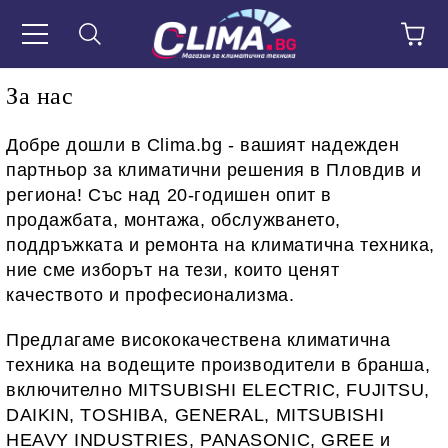
За нас
Добре дошли в Clima.bg - вашият надежден
партньор за климатични решения в Пловдив и
региона! Със над 20-годишен опит в
продажбата, монтажа, обслужването,
поддръжката и ремонта на климатична техника,
ние сме изборът на тези, които ценят
качеството и професионализма.
Предлагаме висококачествена климатична
техника на водещите производители в бранша,
включително MITSUBISHI ELECTRIC, FUJITSU,
DAIKIN, TOSHIBA, GENERAL, MITSUBISHI
HEAVY INDUSTRIES, PANASONIC, GREE и