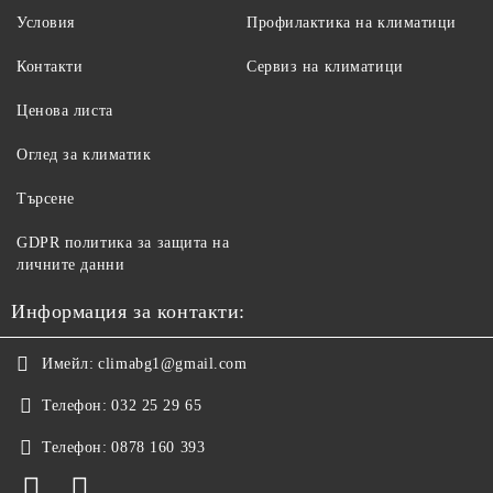
Условия
Профилактика на климатици
Контакти
Сервиз на климатици
Ценова листа
Оглед за климатик
Търсене
GDPR политика за защита на
личните данни
Информация за контакти:
Имейл:
climabg1@gmail.com
Телефон:
032 25 29 65
Телефон:
0878 160 393