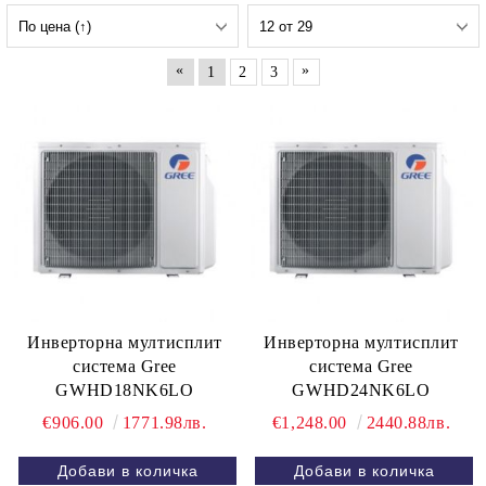
«
»
1
2
3
Инверторна мултисплит
Инверторна мултисплит
система Gree
система Gree
GWHD18NK6LO
GWHD24NK6LO
€906.00
1771.98лв.
€1,248.00
2440.88лв.