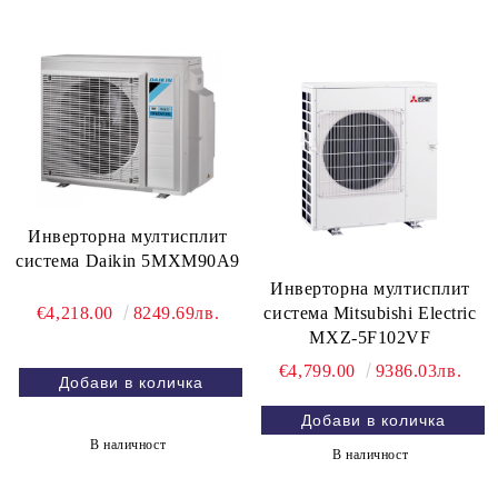
Инверторна мултисплит
система Daikin 5MXM90A9
Инверторна мултисплит
система Mitsubishi Electric
€4,218.00
8249.69лв.
MXZ-5F102VF
€4,799.00
9386.03лв.
В наличност
В наличност