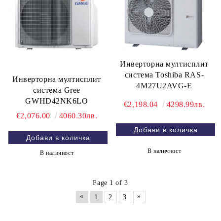
Инверторна мултисплит
система Toshiba RAS-
Инверторна мултисплит
4M27U2AVG-E
система Gree
GWHD42NK6LO
€2,198.04
4298.99лв.
€2,076.00
4060.30лв.
В наличност
В наличност
Page 1 of 3
«
»
1
2
3