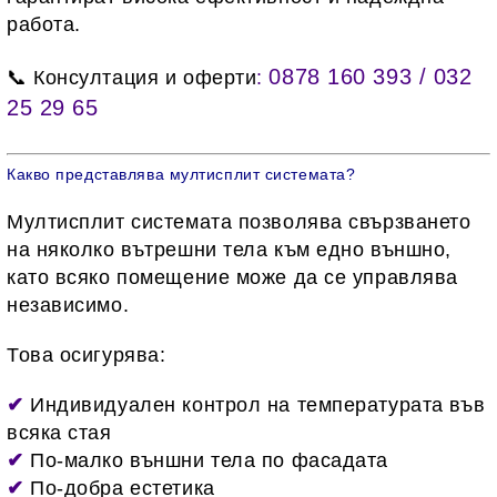
работа.
0878 160 393 / 032
📞 Консултация и оферти
:
25 29 65
Какво представлява мултисплит системата?
Мултисплит системата позволява свързването
на няколко вътрешни тела към едно външно,
като всяко помещение може да се управлява
независимо.
Това осигурява:
✔
Индивидуален контрол на температурата във
всяка стая
✔
По-малко външни тела по фасадата
✔
По-добра естетика