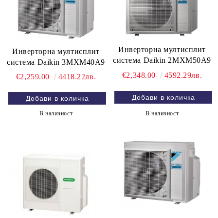
Инверторна мултисплит
Инверторна мултисплит
система Daikin 2MXM50A9
система Daikin 3MXM40A9
€2,348.00
4592.29лв.
€2,259.00
4418.22лв.
В наличност
В наличност