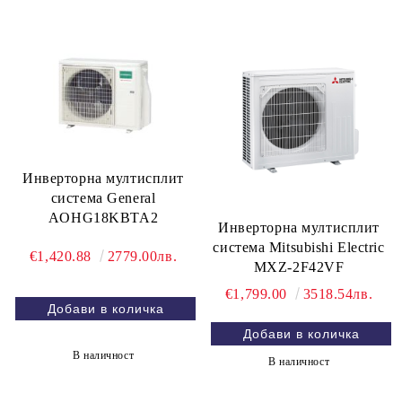
Инверторна мултисплит
система General
AOHG18KBTA2
Инверторна мултисплит
система Mitsubishi Electric
€1,420.88
2779.00лв.
MXZ-2F42VF
€1,799.00
3518.54лв.
В наличност
В наличност