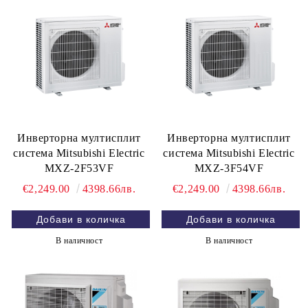
Инверторна мултисплит
Инверторна мултисплит
система Mitsubishi Electric
система Mitsubishi Electric
MXZ-2F53VF
MXZ-3F54VF
€2,249.00
4398.66лв.
€2,249.00
4398.66лв.
В наличност
В наличност