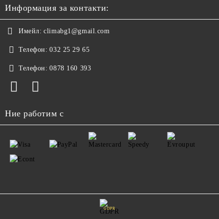
Информация за контакти:
Имейл:
climabg1@gmail.com
Телефон:
032 25 29 65
Телефон:
0878 160 393
Ние работим с
GDPR