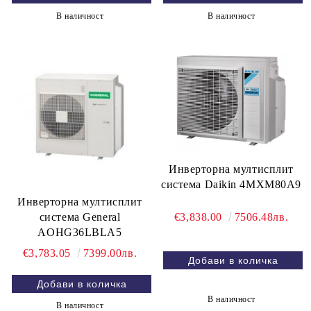
В наличност
В наличност
Инверторна мултисплит
система Daikin 4MXM80A9
Инверторна мултисплит
система General
€3,838.00
7506.48лв.
AOHG36LBLA5
€3,783.05
7399.00лв.
В наличност
В наличност