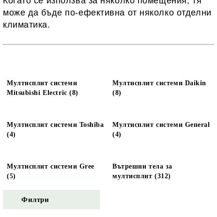
Когато се използва за няколко помещения, тя
може да бъде по-ефективна от няколко отделни
климатика.
Мултисплит системи
Мултисплит системи Daikin
Mitsubishi Electric (8)
(8)
Мултисплит системи Toshiba
Мултисплит системи General
(4)
(4)
Мултисплит системи Gree
Вътрешни тела за
(5)
мултисплит (312)
Филтри