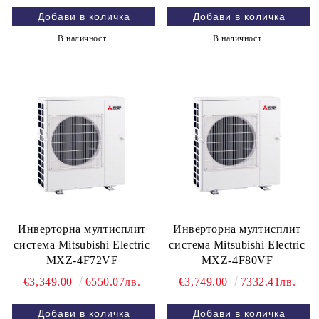
В наличност
В наличност
Инверторна мултисплит
Инверторна мултисплит
система Mitsubishi Electric
система Mitsubishi Electric
MXZ-4F72VF
MXZ-4F80VF
€3,349.00
6550.07лв.
€3,749.00
7332.41лв.