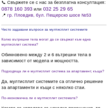
📞 Свържете се с нас за безплатна консултация:
0878 160 393
032 25 29 65
или
📍
гр. Пловдив, бул. Пещерско шосе №53
Често задавани въпроси за мултисплит системите
Колко вътрешни тела могат да се свържат към една
мултисплит система?
Обикновено между 2 и 6 вътрешни тела в
зависимост от модела и мощността.
Подходяща ли е мултисплит система за апартамент, къща?
Да, мултисплит системите са отлично решение
за апартаменти и къщи с няколко стаи.
По-икономична ли е мултисплит системата?