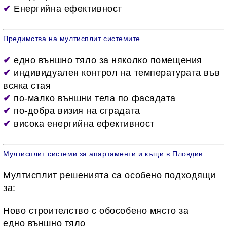
✔
Енергийна ефективност
Предимства на мултисплит системите
✔
едно външно тяло за няколко помещения
✔
индивидуален контрол на температурата във
всяка стая
✔
по-малко външни тела по фасадата
✔
по-добра визия на сградата
✔
висока енергийна ефективност
Мултисплит системи за апартаменти и къщи в Пловдив
Мултисплит решенията са особено подходящи
за:
Ново строителство с обособено място за
едно външно тяло