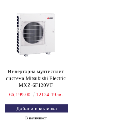
Инверторна мултисплит
система Mitsubishi Electric
MXZ-6F120VF
€6,199.00
12124.19лв.
В наличност