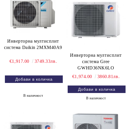
Инверторна мултисплит
система Daikin 2MXM40A9
Инверторна мултисплит
€1,917.00
3749.33лв.
система Gree
GWHD36NK6LO
€1,974.00
3860.81лв.
В наличност
В наличност