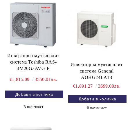
Инверторна мултисплит
система Toshiba RAS-
Инверторна мултисплит
3M26G3AVG-E
система General
AOHG24LAT3
€1,815.09
3550.01лв.
€1,891.27
3699.00лв.
В наличност
В наличност