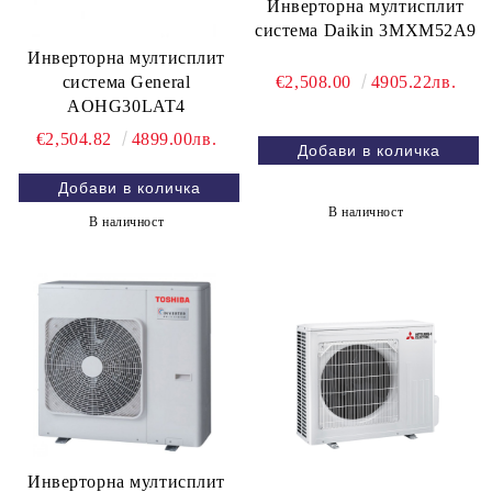
Инверторна мултисплит
система Daikin 3MXM52A9
Инверторна мултисплит
система General
€2,508.00
4905.22лв.
AOHG30LAT4
€2,504.82
4899.00лв.
В наличност
В наличност
Инверторна мултисплит