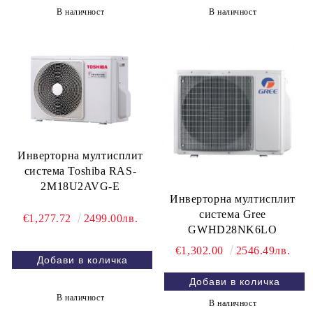
В наличност
В наличност
Инверторна мултисплит
система Toshiba RAS-
2M18U2AVG-E
Инверторна мултисплит
система Gree
€1,277.72
2499.00лв.
GWHD28NK6LO
€1,302.00
2546.49лв.
В наличност
В наличност