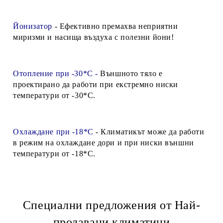
Йонизатор
- Ефективно премахва неприятни
миризми и насища въздуха с полезни йони!
Отопление при -30*С -
Външното тяло е
проектирано да работи при екстремно ниски
температури от -30*С.
Охлаждане при -18*С
-
Климатикът може да работи
в режим на охлаждане дори и при ниски външни
температури от -18*С.
Специални предложения от Най-
продавани климатици