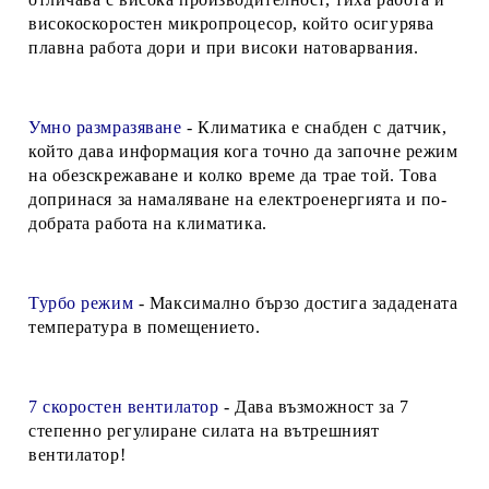
високоскоростен микропроцесор, който осигурява
плавна работа дори и при високи натоварвания.
Умно размразяване
- Климатика е снабден с датчик,
който дава информация кога точно да започне режим
на обезскрежаване и колко време да трае той. Това
допринася за намаляване на електроенергията и по-
добрата работа на климатика.
Турбо режим
- Максимално бързо достига зададената
температура в помещението.
7 скоростен вентилатор
- Дава възможност за 7
степенно регулиране силата на вътрешният
вентилатор!