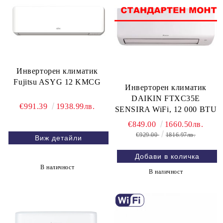
Инверторен климатик
Fujitsu ASYG 12 KMCG
Инверторен климатик
DAIKIN FTXC35E
€991.39
1938.99лв.
SENSIRA WiFi, 12 000 BTU
€849.00
1660.50лв.
€929.00
1816.97лв.
Виж детайли
В наличност
В наличност