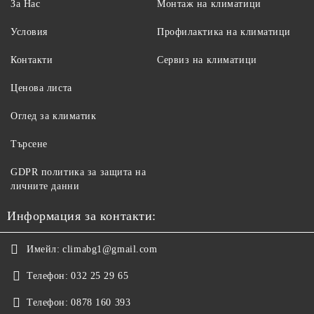
За Нас
Монтаж на климатици
Условия
Профилактика на климатици
Контакти
Сервиз на климатици
Ценова листа
Оглед за климатик
Търсене
GDPR политика за защита на
личните данни
Информация за контакти:
Имейл:
climabg1@gmail.com
Телефон:
032 25 29 65
Телефон:
0878 160 393