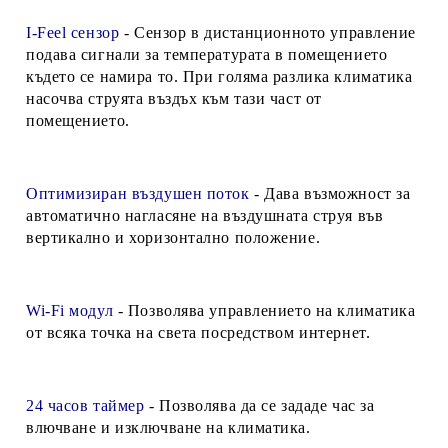
I-Feel сензор
- Сензор в дистанционното управление
подава сигнали за температурата в помещението
където се намира то. При голяма разлика климатика
насочва струята въздъх към тази част от
помещението.
Оптимизиран въздушен поток
- Дава възможност за
автоматично нагласяне на въздушната струя във
вертикално и хоризонтално положение.
Wi-Fi модул
- Позволява управлението на климатика
от всяка точка на света посредством интернет.
24 часов таймер
- Позволява да се зададе час за
влючване и изключване на климатика.