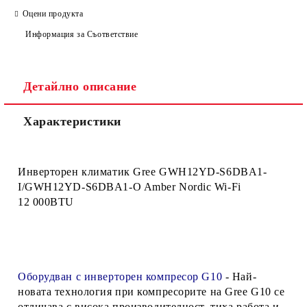
Оцени продукта
Информация за Съответствие
Детайлно описание
Характеристики
Инверторен климатик Gree GWH12YD-S6DBA1-
I/GWH12YD-S6DBA1-O Amber Nordic Wi-Fi
12 000BTU
Оборудван с инверторен компресор G10
-
Най-
новата технология при компресорите на Gree G10 се
отличава с висока производителност, тиха работа и