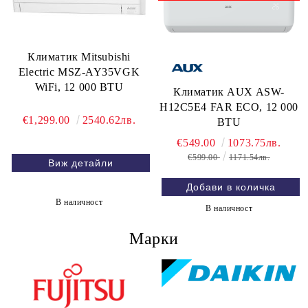
Климатик Mitsubishi
Electric MSZ-AY35VGK
WiFi, 12 000 BTU
Климатик AUX ASW-
H12C5E4 FAR ECO, 12 000
€1,299.00
2540.62лв.
BTU
€549.00
1073.75лв.
€599.00
1171.54лв.
Виж детайли
В наличност
В наличност
Марки