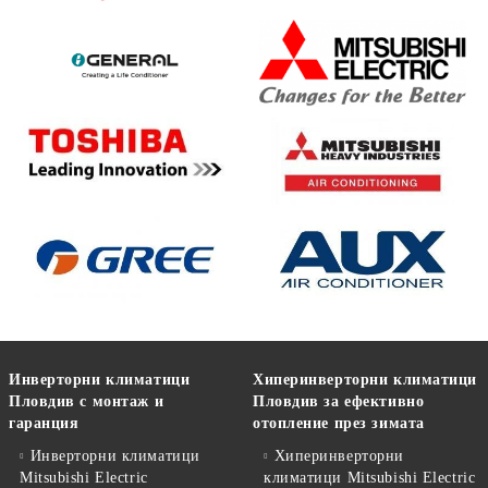
Инверторни климатици
Хиперинверторни климатици
Пловдив с монтаж и
Пловдив за ефективно
гаранция
отопление през зимата
Инверторни климатици
Хиперинверторни
Mitsubishi Electric
климатици Mitsubishi Electric