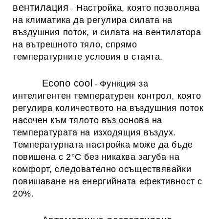
вентилация
Настройка, която позволява
-
на климатика да регулира силата на
въздушния поток, и силата на вентилатора
на вътрешното тяло, спрямо
температурните условия в стаята.
Econo cool
Функция за
-
интелигентен температурен контрол, която
регулира количеството на въздушния поток
насочен към тялото въз основа на
температурата на изходящия въздух.
Температурната настройка може да бъде
повишена с 2°C без никаква загуба на
комфорт, следователно осъществявайки
повишаване на енергийната ефективност с
20%.