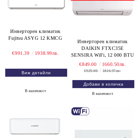
Инверторен климатик
Fujitsu ASYG 12 KMCG
Инверторен климатик
DAIKIN FTXC35E
€991.39
1938.99лв.
SENSIRA WiFi, 12 000 BTU
€849.00
1660.50лв.
€929.00
1816.97лв.
Виж детайли
В наличност
В наличност