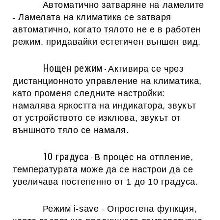
А
втоматично затваряне на ламелите
Ламелата на климатика се затваря
-
автоматично, когато тялото не е в работен
режим, придавайки естетичен външен вид.
Нощен режим
Активира се чрез
-
дистанционното управление на климатика,
като променя следните настройки:
намалява яркостта на индикатора, звукът
от устройството се изклюва, звукът от
външното тяло се намаля.
10 градуса
В процес на отпление,
-
температурата може да се настрои да се
увеличава постепенно от 1 до 10 градуса.
Режим i-save
Опростена функция,
-