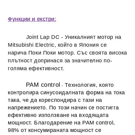
Функции и екстри:
Joint Lap DC
 -
 Уникалният мотор на 
Mitsubishi Electric, който в Япония се 
нарича Поки Поки мотор. Със своята висока 
плътност допринася за значително по-
голяма ефективност.
PAM control
Технология, която
-
контролира синусоидалната форма на тока
така, че да кореспондира с тази на
напрежението. По този начин се постигга
ефективно използване на входящата
мощност. Благодарение на PAM control,
98% от консумираната мощност се