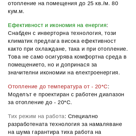
отопление на помещения до
25 кв./м. 80
кум.м.
Ефективност и икономия на енергия
: 
Снабден с 
инверторна технология
, този 
климатик предлага 
висока ефективност
както при охлаждане, така и при отопление. 
Това не само осигурява комфортна среда в 
помещението, но и допринася за 
значителни икономии на електроенергия.
Отопление до температура от - 20*С
: 
Моделът е проектиран с работен диапазон 
за отопление до 
- 20*С
.
Тих режим на работа
: Специално 
разработената технология за намаляване 
на шума гарантира 
тиха работа на 