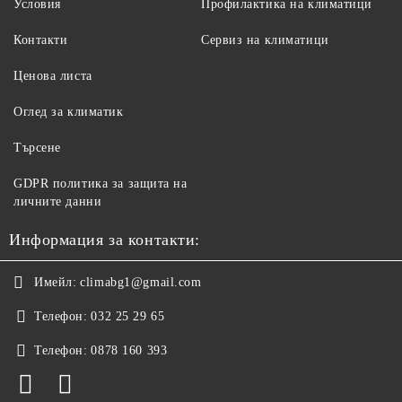
Условия
Профилактика на климатици
Контакти
Сервиз на климатици
Ценова листа
Оглед за климатик
Търсене
GDPR политика за защита на
личните данни
Информация за контакти:
Имейл:
climabg1@gmail.com
Телефон:
032 25 29 65
Телефон:
0878 160 393