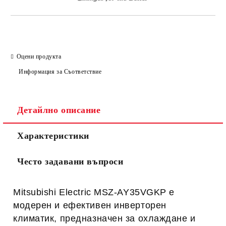
Оцени продукта
Информация за Съответствие
Детайлно описание
Характеристики
Често задавани въпроси
Mitsubishi Electric MSZ-AY35VGKP
е
модерен и ефективен инверторен
климатик, предназначен за охлаждане и