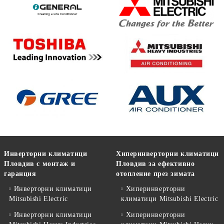
Инверторни климатици
Хиперинверторни климатици
Пловдив с монтаж и
Пловдив за ефективно
гаранция
отопление през зимата
Инверторни климатици
Хиперинверторни
Mitsubishi Electric
климатици Mitsubishi Electric
Инверторни климатици
Хиперинверторни