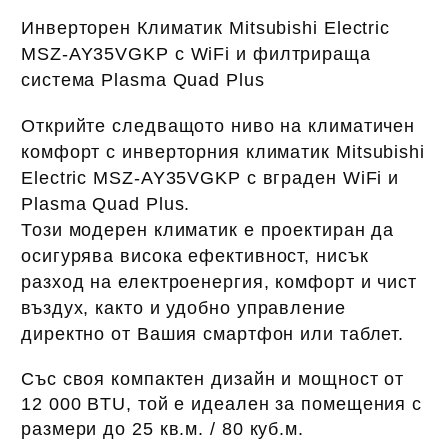
Инверторен Климатик Mitsubishi Electric
MSZ-AY35VGKP
с
WiFi
и
филтрираща
система Plasma Quad Plus
Открийте следващото ниво на климатичен
комфорт с инверторния климатик
Mitsubishi
Electric MSZ-AY35VGKP с вграден WiFi и
Plasma Quad Plus
.
Този модерен климатик е проектиран да
осигурява
висока ефективност, нисък
разход на електроенергия, комфорт и чист
въздух,
както и удобно управление
директно от Вашия смартфон или таблет
.
Със своя компактен дизайн и мощност от
12
000 BTU
, той е идеален за помещения с
размери
до 25 кв.м. / 80 куб.м.