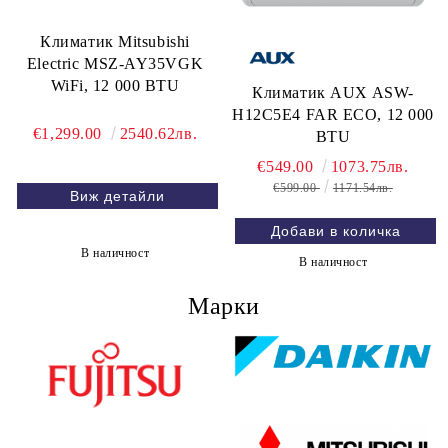
Климатик Mitsubishi
Electric MSZ-AY35VGK
WiFi, 12 000 BTU
Климатик AUX ASW-
H12C5E4 FAR ECO, 12 000
€1,299.00
2540.62лв.
BTU
€549.00
1073.75лв.
€599.00
1171.54лв.
Виж детайли
В наличност
В наличност
Марки