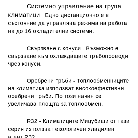
Системно управление на група
климатици
Едно дистанционно е в
-
състояние да управлява режима на работа
на до 16 охладителни системи.
Свързване с конуси
Възможно е
-
свързване към охлаждащите тръбопроводи
чрез конуси.
Оребрени тръби
Топлообменниците
-
на климатика използват високоефективни
оребрени тръби. По този начин се
увеличава площта за топлообмен.
R32
-
Климатиците Мицубиши от тази
серия използват екологичен хладилен
агент R32.