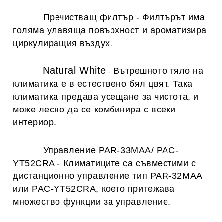
Пречистващ филтър
-
Филтърът има
голяма улавяща повърхност и ароматизира
циркулиращия въздух.
Natural White
Вътрешното тяло на
-
климатика е в естествено бял цвят. Така
климатика предава усещане за чистота, и
може лесно да се комбинира с всеки
интериор.
Управление PAR-33MAA/ PAC-
YT52CRA
-
Климатиците са съвместими с
дистанционно управление тип PAR-32MAA
или PAC-YT52CRA, което притежава
множество функции за управление.