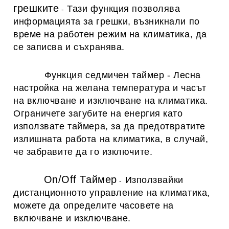
грешките
Тази функция позволява
-
информацията за грешки, възникнали по
време на работен режим на климатика, да
се записва и съхранява.
Функция седмичен таймер
-
Лесна
настройка на желана температура и часът
на включване и изключване на климатика.
Ограничете загубите на енергия като
използвате таймера, за да предотвратите
излишната работа на климатика, в случай,
че забравите да го изключите.
On/Off Таймер
Използвайки
-
дистанционното управление на климатика,
можете да определите часовете на
включване и изключване.