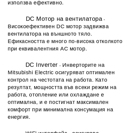
използва ефективно.
DC Мотор на вентилатора
-
Високоефективен DC мотор задвижва
вентилатора на външното тяло.
Ефикасността е много по-висока отколкото
при еквивалентния AC мотор.
DC Inverter
Инверторите на
-
Mitsubishi Electric осигуряват оптимален
контрол на честотата на работа. Като
резултат, мощността във всеки режим на
работа, отопление или охлаждане е
оптимална, и е постигнат максимален
комфорт при минимална консумация на
енергия.