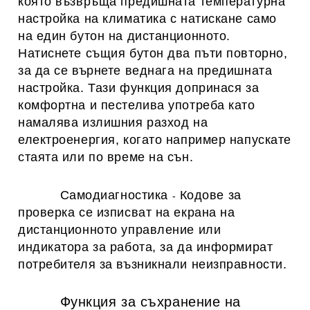
която възвръща предишната температурна
настройка на климатика с натискане само
на един бутон на дистанционното.
Натиснете същия бутон два пъти повторно,
за да се върнете веднага на предишната
настройка. Тази функция допринася за
комфортна и пестелива употреба като
намалява излишния разход на
електроенергия, когато например напускате
стаята или по време на сън.
Самодиагностика
Кодове за
-
проверка се изписват на екрана на
дистанционното управление или
индикатора за работа, за да информират
потребителя за възникнали неизправности.
Функция за съхранение на