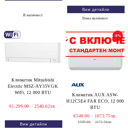
Виж детайли
В наличност
Няма наличност
-8%
Климатик Mitsubishi
Electric MSZ-AY35VGK
WiFi, 12 000 BTU
Климатик AUX ASW-
H12C5E4 FAR ECO, 12 000
€1,299.00
2540.62лв.
BTU
€549.00
1073.75лв.
€599.00
1171.54лв.
Виж детайли