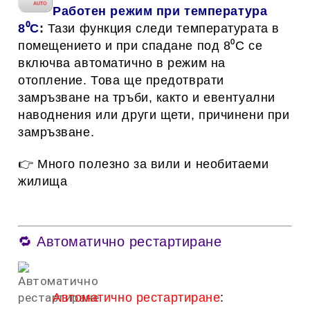
Работен режим при температура
8⁰C
:
Тази функция следи температурата в
помещението и при спадане под 8⁰C се
включва автоматично в режим на
отопление. Това ще предотврати
замръзване на тръби, както и евентуални
наводнения или други щети, причинени при
замръзване.
👉 Много полезно за вили и необитаеми
жилища
🔁 Автоматично рестартиране
Автоматично рестартиране
: