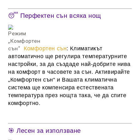
😴 Перфектен сън всяка нощ
Комфортен сън
: Климатикът
автоматично ще регулира температурните
настройки, за да създаде най-добрите нива
на комфорт в часовете за сън. Активирайте
„Комфортен сън“ и Вашата климатична
система ще компенсира естествената
температура през нощта така, че да спите
комфортно.
🎯
Лесен за използване