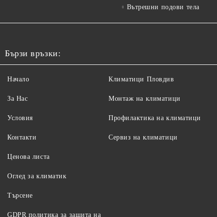
Вътрешни подови тела
Бързи връзки:
Начало
Климатици Пловдив
За Нас
Монтаж на климатици
Условия
Профилактика на климатици
Контакти
Сервиз на климатици
Ценова листа
Оглед за климатик
Търсене
GDPR политика за защита на