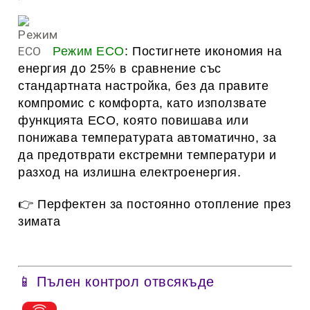
Режим ECO
: Постигнете икономия на
енергия до 25% в сравнение със
стандартната настройка, без да правите
компромис с комфорта, като използвате
функцията ECO, която повишава или
понижава температурата автоматично, за
да предотврати екстремни температури и
разход на излишна електроенергия.
👉 Перфектен за постоянно отопление през
зимата
📱 Пълен контрол отвсякъде