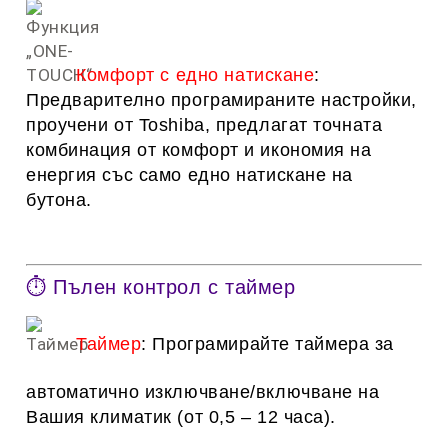
Комфорт с едно натискане
:
Предварително програмираните настройки,
проучени от Toshiba, предлагат точната
комбинация от комфорт и икономия на
енергия със само едно натискане на
бутона.
⏱ Пълен контрол с таймер
Таймер
: Програмирайте таймера за
автоматично изключване/включване на
Вашия климатик (от 0,5 – 12 часа).