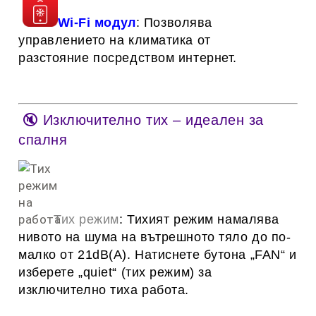
Wi-Fi модул
:
Позволява
управлението на климатика от
разстояние
посредством интернет.
🔇 Изключително тих – идеален за
спалня
Тих режим
: Тихият режим намалява
нивото на шума на вътрешното тяло до по-
малко от 21dB(A). Натиснете бутона „FAN“ и
изберете „quiet“ (тих режим) за
изключително тиха работа.