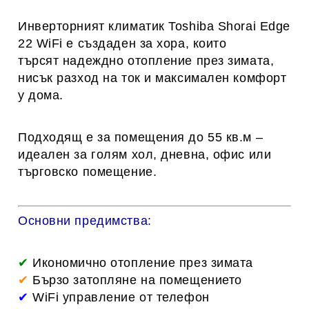
Инверторният климатик
Toshiba Shorai Edge
22 WiFi
е създаден за хора, които
търсят
надеждно отопление през зимата,
нисък разход на ток и максимален комфорт
у дома.
Подходящ е за помещения до 55 кв.м –
идеален за голям хол, дневна, офис или
търговско помещение.
Основни предимства:
✔
Икономично отопление през зимата
✔
Бързо затопляне на помещението
✔
WiFi управление от телефон