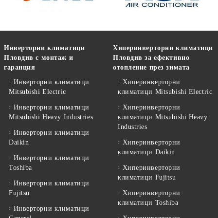
Инверторни климатици
Хиперинверторни климатици
Пловдив с монтаж и
Пловдив за ефективно
гаранция
отопление през зимата
Инверторни климатици
Хиперинверторни
Mitsubishi Electric
климатици Mitsubishi Electric
Инверторни климатици
Хиперинверторни
Mitsubishi Heavy Industries
климатици Mitsubishi Heavy
Industries
Инверторни климатици
Daikin
Хиперинверторни
климатици Daikin
Инверторни климатици
Toshiba
Хиперинверторни
климатици Fujitsu
Инверторни климатици
Fujitsu
Хиперинверторни
климатици Toshiba
Инверторни климатици