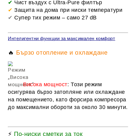
✔
Чист въздух с Ultra-Pure филтър
✔
Защита на дома при ниски температури
✔
Супер тих режим – само 27 dB
Интелигентни функции за максимален комфорт
🔥
Бързо отопление и охлаждане
Висока мощност
: Този режим
осигурява бързо затопляне или охлаждане
на помещението, като форсира компресора
до максимални обороти за около 30 минути.
⚡
По-ниски сметки за ток