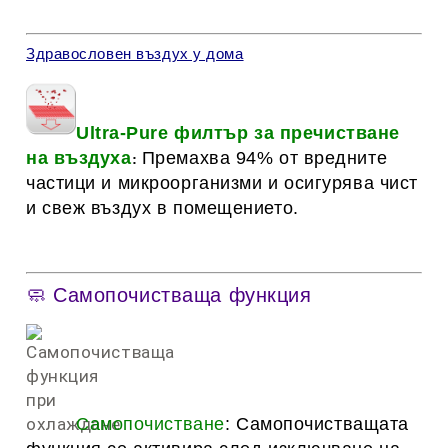
Здравословен въздух у дома
Ultra-Pure филтър за пречистване
на въздуха
Премахва 94% от вредните
:
частици и микроорганизми и осигурява чист
и свеж въздух в помещението.
🧼 Самопочистваща функция
Самопочистване
:
Самопочистващата