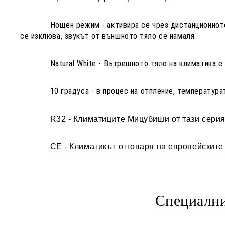
Нощен режим -
активира се чрез дистанционнот
се изклюва, звукът от външното тяло се намаля.
Natural White -
Вътрешното тяло на климатика е 
10 градуса -
в процес на отпление, температура
R32
- Климатиците Мицубиши от тази серия
CE
- Климатикът отговаря на европейските 
Специални