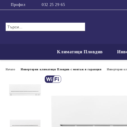
Профил
032 25 29 65
Климатици Пловдив
Инв
Начало
Инверторни климатици Пловдив с монтаж и гаранция
Инверторни кли