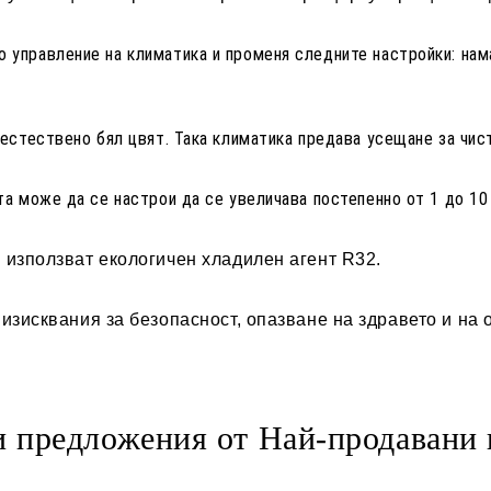
о управление на климатика и променя следните настройки: нам
естествено бял цвят. Така климатика предава усещане за чис
та може да се настрои да се увеличава постепенно от 1 до 10
 използват екологичен хладилен агент R32.
изисквания за безопасност, опазване на здравето и на 
 предложения от Най-продавани