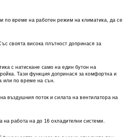
и по време на работен режим на климатика, да се
 Със своята висока плътност допринася за
ика с натискане само на един бутон на
тройка. Тази функция допринася за комфортна и
 или по време на сън.
 на въздушния поток и силата на вентилатора на
 на работа на до 16 охладителни системи.