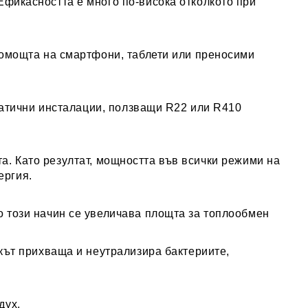
фикасността е много по-висока отколкото при
помощта на смартфони, таблети или преносими
матични инсталации, ползващи R22 или R410
та. Като резултат, мощността във всички режими на
ергия.
о този начин се увеличава площта за топлообмен
кът прихваща и неутрализира бактериите,
дух.