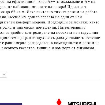
езонна ефективност -
клас А++
за охлаждане и
А+ на
 една от най-икономичните на пазара! Идеални за
ния до
6
5 кв.м
. Изключително тихият режим на работа
shi Electric им донесе славата на едни от най
щи пълен
комфорт
модели. Подходящи за монтаж, както
 в офис и търговски помещения. Патентованият
ост за двойно контролиране на посоката на въздушния
ящият темпериран въздух не създава усещане за течение
е е равномерно разпределен в помещението в режим на
а
високото качество
,
тишина и комфорт
от
Mitsubishi
Добави в желани