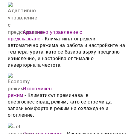
Адаптивно управление с
предсказване
-
Климатикът определя
автоматично режима на работа и настройките на
температурата, като се базира върху прецизно
изчисление, и настройва оптимално
инверторната честота.
Икономичен
режим
- Климатикът преминава в
енергоспестяващ режим, като се стреми да
запази комфорта в режим на охлаждане и
отопление.
Джет технология
- Използвана е самолетна