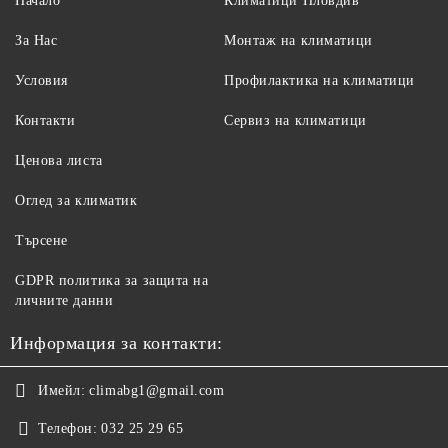
Начало
Климатици Пловдив
За Нас
Монтаж на климатици
Условия
Профилактика на климатици
Контакти
Сервиз на климатици
Ценова листа
Оглед за климатик
Търсене
GDPR политика за защита на
личните данни
Информация за контакти:
Имейл:
climabg1@gmail.com
Телефон:
032 25 29 65