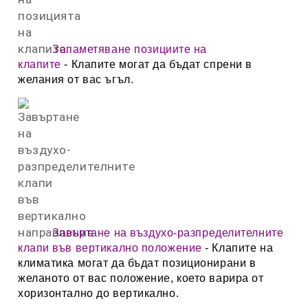
Запаметяване позициите на
клапите
- Клапите могат да бъдат спрени в
желания от вас ъгъл.
Завъртане на въздухо-разпределителните
клапи във вертикално положение
- Клапите на
климатика могат да бъдат позиционирани в
желаното от вас положение, което варира от
хоризонтално до вертикално.