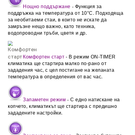
Нощно поддържане
Функция за
-
поддръжка на температура от 10°C. Подходяща
за необитаеми стаи, в които не искате да
замръзне нещо важно, като техника,
водопроводни тръби, цветя и др.
Комфортен старт
- В режим ON-TIMER
климатика ще стартира малко по-рано от
зададения час, с цел постигане на желаната
температура в определения от вас час.
Запаметен режим
С едно натискане на
-
копчето, климатикът ще стартира с предишно
зададените настройки.