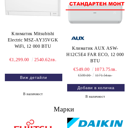
Климатик Mitsubishi
Electric MSZ-AY35VGK
WiFi, 12 000 BTU
Климатик AUX ASW-
H12C5E4 FAR ECO, 12 000
€1,299.00
2540.62лв.
BTU
€549.00
1073.75лв.
€599.00
1171.54лв.
Виж детайли
В наличност
В наличност
Марки