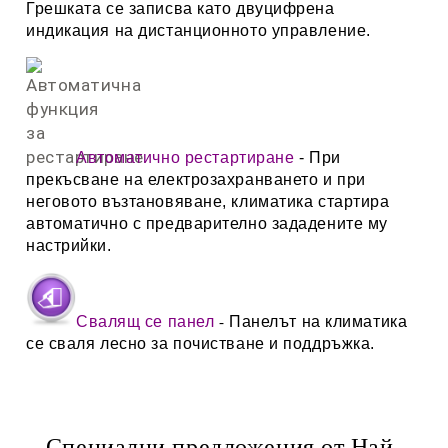
Грешката се записва като двуцифрена
индикация на дистанционното управление.
Автоматично рестартиране
- При
прекъсване на електрозахранването и при
неговото възтановяване, климатика стартира
автоматично с предварително зададените му
настрийки.
Свалящ се панел
Панелът на климатика
-
се сваля лесно за почистване и поддръжка.
Специални предложения от Най-