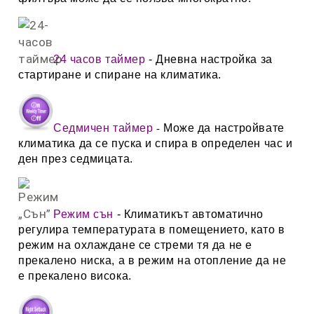
24 часов таймер
-
Дневна настройка за
стартиране и спиране на климатика.
Седмичен таймер
Може да настройвате
-
климатика да се пуска и спира в определен час и
ден през седмицата.
Режим сън
- Климатикът автоматично
регулира температурата в помещението, като в
режим на охлаждане се стреми тя да не е
прекалено ниска, а в режим на отопление да не
е прекалено висока.