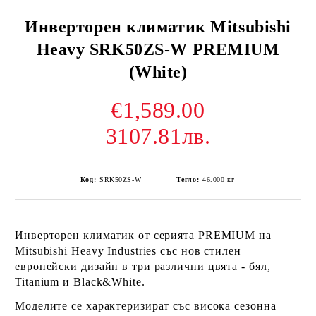
Инверторен климатик Mitsubishi
Heavy SRK50ZS-W PREMIUM
(White)
€1,589.00
3107.81лв.
Код:
SRK50ZS-W
Тегло:
46.000
кг
Инверторен климатик от серията PREMIUM на
Mitsubishi Heavy Industries със нов стилен
европейски дизайн в три различни цвята - бял,
Titanium и Black&White.
Моделите се характеризират със висока сезонна