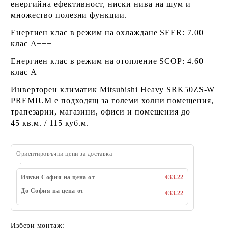
енергийна ефективност, ниски нива на шум и
множество полезни функции.
Енергиен клас в режим на охлаждане SEER: 7.00
клас А+++
Енергиен клас в режим на отопление SCOP: 4.60
клас А++
Инверторен климатик Mitsubishi Heavy SRK50ZS-W
PREMIUM е подходящ за големи холни помещения,
трапезарии, магазини, офиси и помещения до
45 кв.м. / 115 куб.м.
Ориентировъчни цени за доставка
Извън София на цена от
€33.22
До София на цена от
€33.22
Избери монтаж: