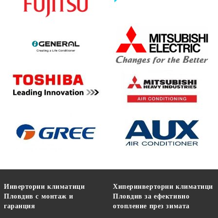
Инверторни климатици
Хиперинверторни климатици
Пловдив с монтаж и
Пловдив за ефективно
гаранция
отопление през зимата