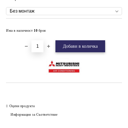
Добави в желани
Има в наличност
10
броя
Оцени продукта
Информация за Съответствие