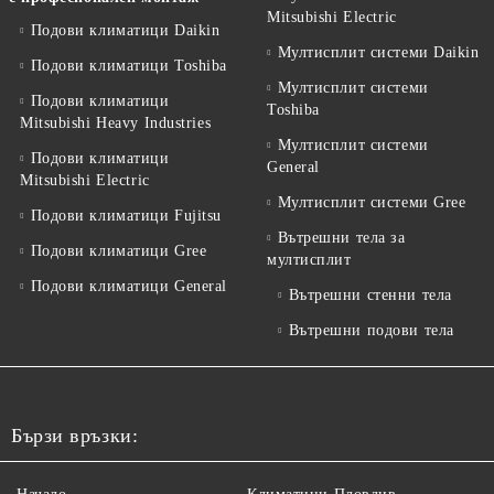
Mitsubishi Electric
Подови климатици Daikin
Мултисплит системи Daikin
Подови климатици Toshiba
Мултисплит системи
Подови климатици
Toshiba
Mitsubishi Heavy Industries
Мултисплит системи
Подови климатици
General
Mitsubishi Electric
Мултисплит системи Gree
Подови климатици Fujitsu
Вътрешни тела за
Подови климатици Gree
мултисплит
Подови климатици General
Вътрешни стенни тела
Вътрешни подови тела
Бързи връзки: