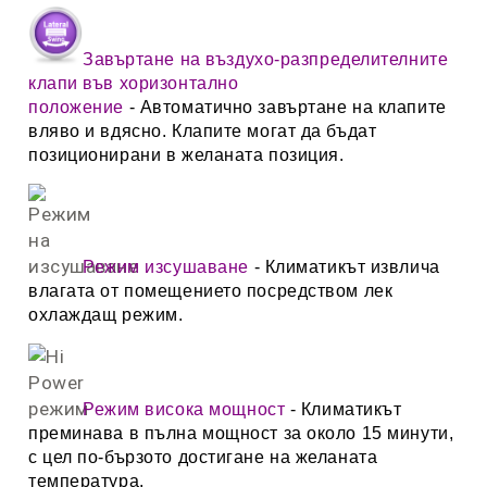
Завъртане на въздухо-разпределителните
клапи във хоризонтално
положение
-
Автоматично завъртане на клапите
вляво и вдясно. Клапите могат да бъдат
позиционирани в желаната позиция.
Режим изсушаване
- Климатикът извлича
влагата от помещението посредством лек
охлаждащ режим.
Режим висока мощност
- Климатикът
преминава в пълна мощност за около 15 минути,
с цел по-бързото достигане на желаната
температура.