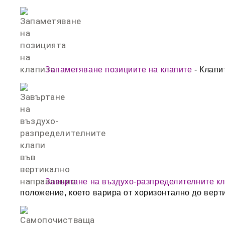
Запаметяване позициите на клапите
- Клапи
Завъртане на въздухо-разпределителните к
положение, което варира от хоризонтално до верт