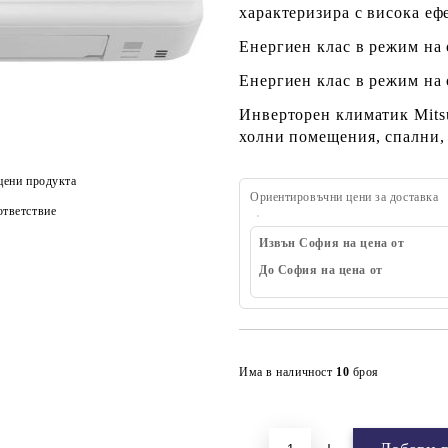
характеризира с висока еф
Енергиен клас в режим на
Енергиен клас в режим на
Инверторен климатик Mit
холни помещения, спални, 
цени продукта
Ориентировъчни цени за доставка
тветствие
Извън София на цена от
До София на цена от
Има в наличност
10
броя