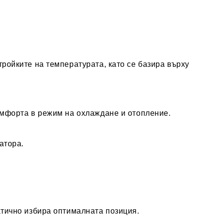
ройките на температурата, като се базира върху
омфорта в режим на охлаждане и отопление.
атора.
атично избира оптималната позиция.