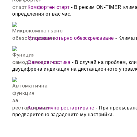
Комфортен старт
- В режим ON-TIMER климат
определения от вас час.
Микрокомпютърно обезскрежаване
- Климат
Самодиагностика
- В случай на проблем, кл
двуцифрена индикация на дистанционното управл
Автоматично рестартиране
- При прекъсване
предварително зададените му настрийки.