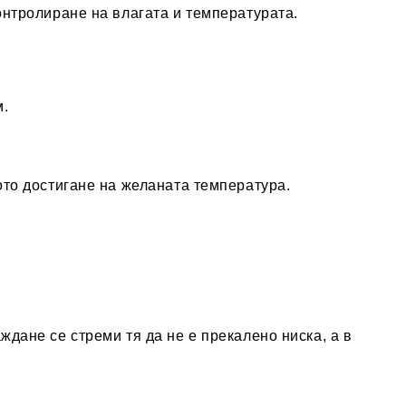
онтролиране на влагата и температурата.
м.
ото достигане на желаната температура.
дане се стреми тя да не е прекалено ниска, а в