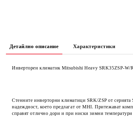
Детайлно описание
Характеристики
Инверторен климатик Mitsubishi Heavy SRK35ZSP
Стенните инверторни климатици SRK/ZSP от серията S
надеждност, което предлагат от MHI. Притежават комп
справят отлично дори и при ниски зимни температури 