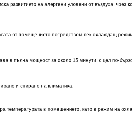
ска развитието на алергени уловени от въздуха, чрез к
агата от помещението посредством лек охлаждащ режи
ва в пълна мощност за около 15 минути, с цел по-бърз
тиране и спиране на климатика.
ра температурата в помещението, като в режим на охлаж