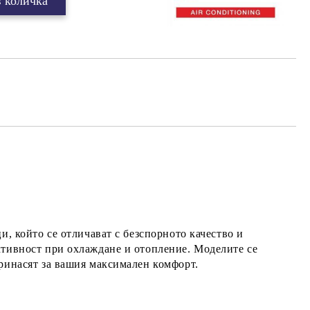
ци, който се отличават с безспорното качество и
ктивност при охлаждане и отопление. Моделите се
принасят за вашия максимален комфорт.