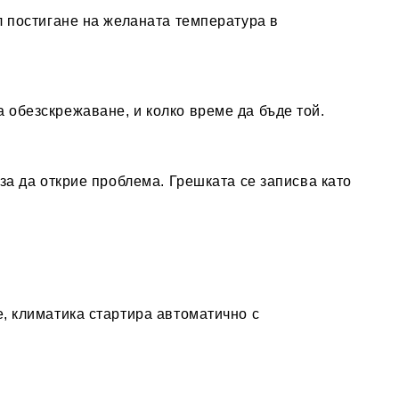
л постигане на желаната температура в
 обезскрежаване, и колко време да бъде той.
за да открие проблема. Грешката се записва като
, климатика стартира автоматично с