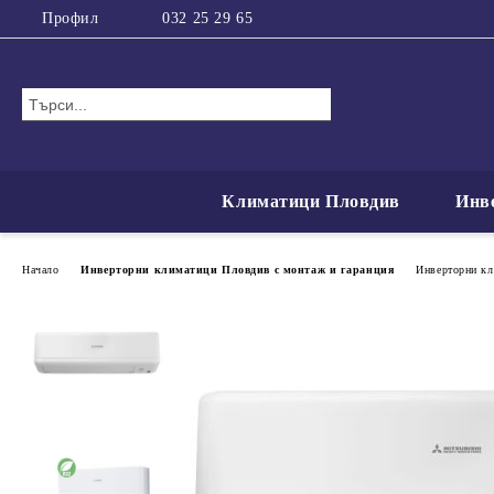
Профил
032 25 29 65
Климатици Пловдив
Инв
Начало
Инверторни климатици Пловдив с монтаж и гаранция
Инверторни кли