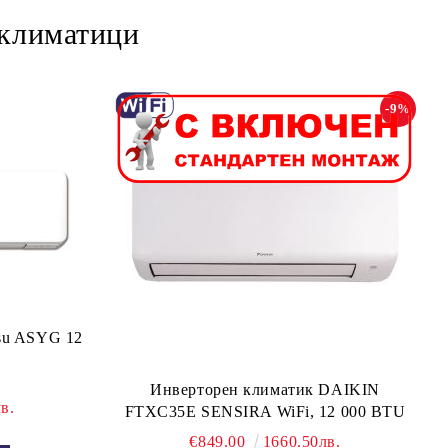
 климатици
-9%
tsu ASYG 12
Инверторен климатик DAIKIN
в.
FTXC35E SENSIRA WiFi, 12 000 BTU
€849.00
1660.50лв.